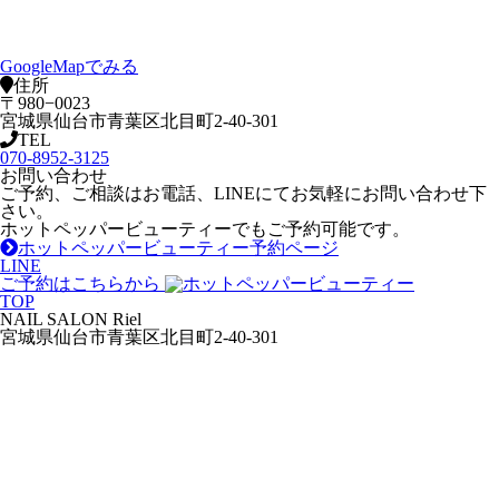
GoogleMapでみる
住所
〒980−0023
宮城県仙台市青葉区北目町2-40-301
TEL
070-8952-3125
お問い合わせ
ご予約、ご相談はお電話、LINEにてお気軽にお問い合わせ下
さい。
ホットペッパービューティーでもご予約可能です。
ホットペッパービューティー予約ページ
LINE
ご予約はこちらから
TOP
NAIL SALON Riel
宮城県仙台市青葉区北目町2-40-301